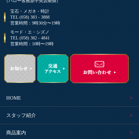
（バロー各務原中央店南側）
宝石・メガネ・時計
TEL (058) 383 - 3888
営業時間：9時30分〜19時
モード・エ・シズノ
TEL (058) 382 - 4841
営業時間：10時〜19時
HOME
スタッフ紹介
商品案内