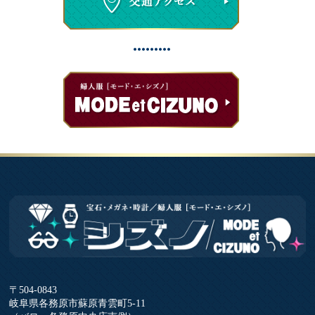
〒504-0843
岐阜県各務原市蘇原青雲町5-11